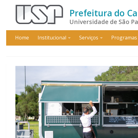
Prefeitura do C
Universidade de São P
Home
Institucional
Serviços
Programas 