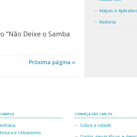
Mapas e Aplicativ
Reitoria
lo “Não Deixe o Samba
Próxima página »
 CAMPUS
CONHEÇA SÃO CARLOS
enharia
Sobre a cidade
itetura e Urbanismo
Dados geográficos e demo