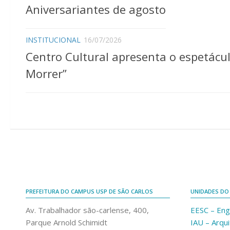
Aniversariantes de agosto
INSTITUCIONAL
16/07/2026
Centro Cultural apresenta o espetácu
Morrer”
PREFEITURA DO CAMPUS USP DE SÃO CARLOS
UNIDADES DO
Av. Trabalhador são-carlense, 400,
EESC – Eng
Parque Arnold Schimidt
IAU – Arqu