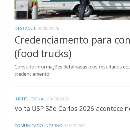
DESTAQUE
25/06/2026
Credenciamento para com
(food trucks)
Consulte informações detalhadas e os resultados do
credenciamento
INSTITUCIONAL
03/08/2026
Volta USP São Carlos 2026 acontece n
COMUNICADO INTERNO
31/07/2026