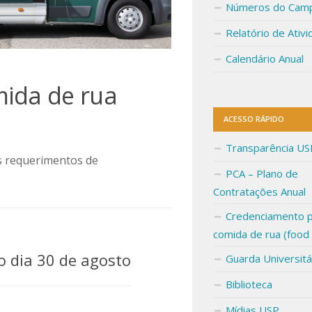
Números do Cam
Relatório de Ativ
Calendário Anual
ida de rua
ACESSO RÁPIDO
Transparência US
s requerimentos de
PCA – Plano de
Contratações Anual
Credenciamento 
comida de rua (food 
o dia 30 de agosto
Guarda Universitá
Biblioteca
Mídias USP