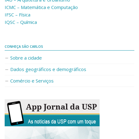
Fale Conosco
ICMC – Matemática e Computação
IFSC – Física
Telefones e E-mails
IQSC – Química
Enviar Mensagem
Ouvidoria do Campus
Urgências
CONHEÇA SÃO CARLOS
Sobre a cidade
Dados geográficos e demográficos
Comércio e Serviços