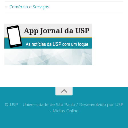
Fale Conosco
Comércio e Serviços
Telefones e E-mails
Enviar Mensagem
Ouvidoria do Campus
Urgências
© USP – Universidade de São Paulo / Desenvolvido por USP
- Mídias Online