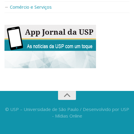
Fale Conosco
Comércio e Serviços
Telefones e E-mails
Enviar Mensagem
Ouvidoria do Campus
Urgências
© USP – Universidade de São Paulo / Desenvolvido por USP
- Mídias Online