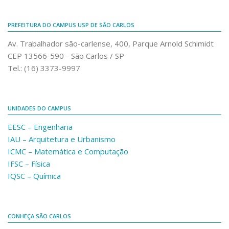
PREFEITURA DO CAMPUS USP DE SÃO CARLOS
Av. Trabalhador são-carlense, 400, Parque Arnold Schimidt
CEP 13566-590 - São Carlos / SP
Tel.: (16) 3373-9997
UNIDADES DO CAMPUS
EESC – Engenharia
IAU – Arquitetura e Urbanismo
ICMC – Matemática e Computação
IFSC – Física
IQSC – Química
CONHEÇA SÃO CARLOS