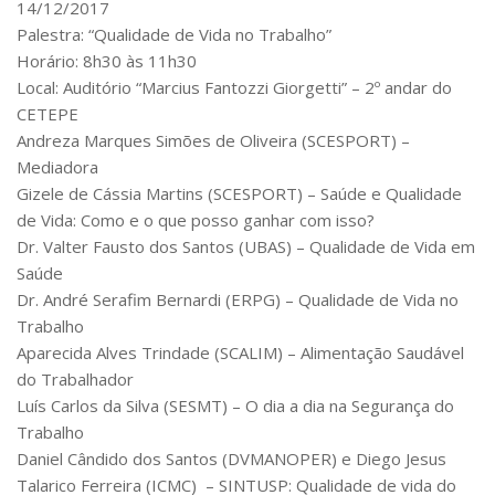
14/12/2017
Palestra: “Qualidade de Vida no Trabalho”
Horário: 8h30 às 11h30
Local: Auditório “Marcius Fantozzi Giorgetti” – 2º andar do
CETEPE
Andreza Marques Simões de Oliveira (SCESPORT) –
Mediadora
Gizele de Cássia Martins (SCESPORT) – Saúde e Qualidade
de Vida: Como e o que posso ganhar com isso?
Dr. Valter Fausto dos Santos (UBAS) – Qualidade de Vida em
Saúde
Dr. André Serafim Bernardi (ERPG) – Qualidade de Vida no
Trabalho
Aparecida Alves Trindade (SCALIM) – Alimentação Saudável
do Trabalhador
Luís Carlos da Silva (SESMT) – O dia a dia na Segurança do
Trabalho
Daniel Cândido dos Santos (DVMANOPER) e Diego Jesus
Talarico Ferreira (ICMC) – SINTUSP: Qualidade de vida do