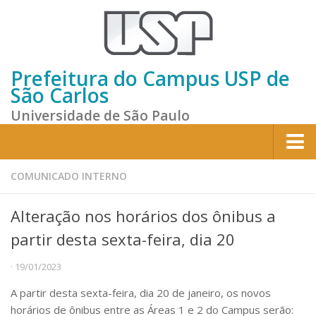
Prefeitura do Campus USP de
São Carlos
Universidade de São Paulo
Home
COMUNICADO INTERNO
Institucional
Alteração nos horários dos ônibus a
Sobre a Prefeitura
partir desta sexta-feira, dia 20
Gestão atual
· 19/01/2023
Missão e Valores
A partir desta sexta-feira, dia 20 de janeiro, os novos
Divisões e Seções
horários de ônibus entre as Áreas 1 e 2 do Campus serão: