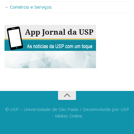
Fale Conosco
Comércio e Serviços
Telefones e E-mails
Enviar Mensagem
Ouvidoria do Campus
Urgências
© USP – Universidade de São Paulo / Desenvolvido por USP
- Mídias Online