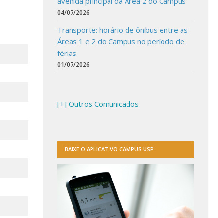
avenida principal da Área 2 do Campus
04/07/2026
Transporte: horário de ônibus entre as
Áreas 1 e 2 do Campus no período de
férias
01/07/2026
[+] Outros Comunicados
BAIXE O APLICATIVO CAMPUS USP