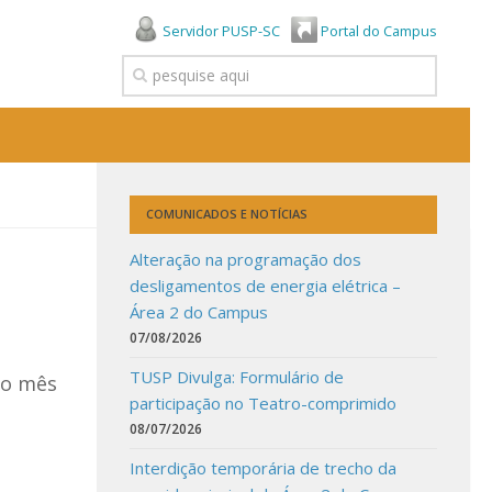
Servidor PUSP-SC
Portal do Campus
COMUNICADOS E NOTÍCIAS
Alteração na programação dos
desligamentos de energia elétrica –
Área 2 do Campus
07/08/2026
TUSP Divulga: Formulário de
no mês
participação no Teatro-comprimido
08/07/2026
Interdição temporária de trecho da