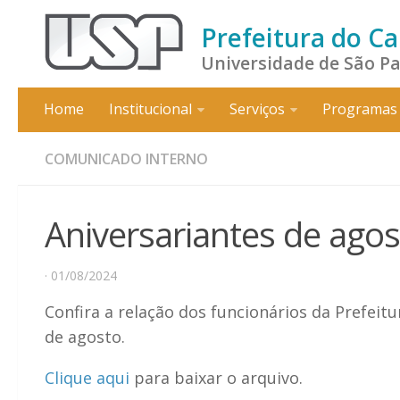
Prefeitura do C
Universidade de São P
Home
Institucional
Serviços
Programas 
COMUNICADO INTERNO
Aniversariantes de ago
· 01/08/2024
Confira a relação dos funcionários da Prefei
de agosto.
Clique aqui
para baixar o arquivo.