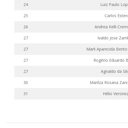
24
Luiz Paulo Lop
25
Carlos
Esten
26
Andrea Kelli Crem
27
Ivaldo Jose Za
27
Marli Aparecida Bento
27
Rogério Eduardo 
27
Agnaldo da Sil
30
Marilza
Rosana
Zani
31
Hélio Veronez