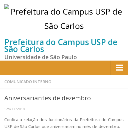
Prefeitura do Campus USP de
São Carlos
Universidade de São Paulo
Home
COMUNICADO INTERNO
Institucional
Aniversariantes de dezembro
Sobre a Prefeitura
· 29/11/2019
Gestão atual
Confira a relação dos funcionários da Prefeitura do Campus
Missão e Valores
USP de São Carlos que aniversariam no mês de dezembro.