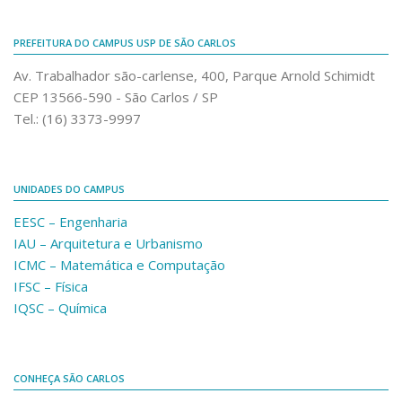
PREFEITURA DO CAMPUS USP DE SÃO CARLOS
Av. Trabalhador são-carlense, 400, Parque Arnold Schimidt
CEP 13566-590 - São Carlos / SP
Tel.: (16) 3373-9997
UNIDADES DO CAMPUS
EESC – Engenharia
IAU – Arquitetura e Urbanismo
ICMC – Matemática e Computação
IFSC – Física
IQSC – Química
CONHEÇA SÃO CARLOS