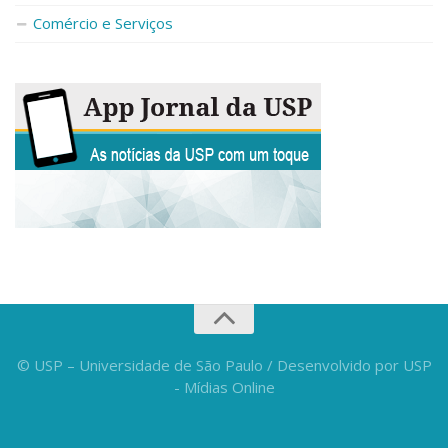
Fale Conosco
Comércio e Serviços
Telefones e E-mails
Enviar Mensagem
Ouvidoria do Campus
Urgências
© USP – Universidade de São Paulo / Desenvolvido por USP
- Mídias Online