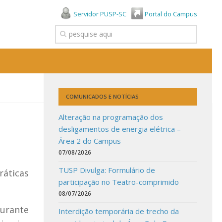
Servidor PUSP-SC
Portal do Campus
COMUNICADOS E NOTÍCIAS
Alteração na programação dos
desligamentos de energia elétrica –
Área 2 do Campus
07/08/2026
TUSP Divulga: Formulário de
áticas
participação no Teatro-comprimido
08/07/2026
durante
Interdição temporária de trecho da