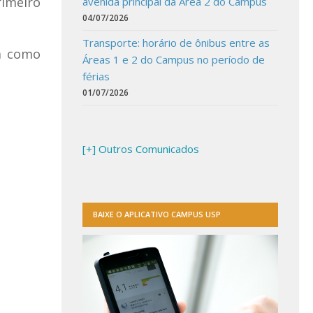
rimeiro
avenida principal da Área 2 do Campus
04/07/2026
Transporte: horário de ônibus entre as
m como
Áreas 1 e 2 do Campus no período de
férias
01/07/2026
[+] Outros Comunicados
BAIXE O APLICATIVO CAMPUS USP