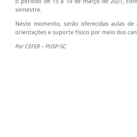
o período de 15 a 19 de março de 2021, con
semestre.
Neste momento, serão oferecidas aulas de
orientações e suporte físico por meio dos can
Por CEFER – PUSP-SC