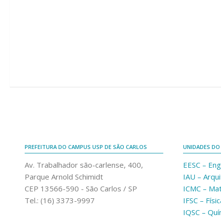
PREFEITURA DO CAMPUS USP DE SÃO CARLOS
UNIDADES DO
Av. Trabalhador são-carlense, 400,
EESC – Eng
Parque Arnold Schimidt
IAU – Arqu
CEP 13566-590 - São Carlos / SP
ICMC – Ma
Tel.: (16) 3373-9997
IFSC – Físic
IQSC – Quí