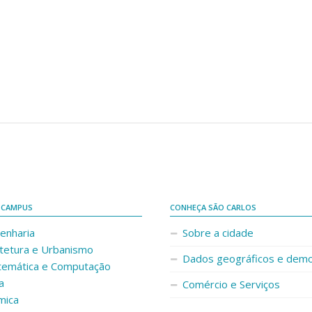
 CAMPUS
CONHEÇA SÃO CARLOS
enharia
Sobre a cidade
itetura e Urbanismo
Dados geográficos e demo
temática e Computação
a
Comércio e Serviços
mica