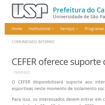
Prefeitura do C
Universidade de São P
Home
Institucional
Serviços
Programas 
COMUNICADO INTERNO
CEFER oferece suporte d
· 15/03/2021
O CEFER disponibilizará suporte aos int
esportivas neste momento de isolamento soci
Para isso, os interessados devem entrar em c