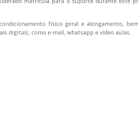
siderado matrícula para o suporte durante este p
 condicionamento físico geral e alongamento, be
ais digitais, como e-mail, whatsapp e vídeo aulas.