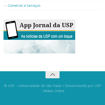
Fale Conosco
Comércio e Serviços
Telefones e E-mails
Enviar Mensagem
Ouvidoria do Campus
Urgências
© USP – Universidade de São Paulo / Desenvolvido por USP
- Mídias Online