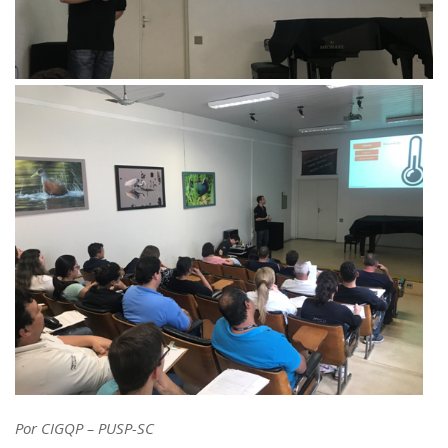
Por CIGQP – PUSP-SC