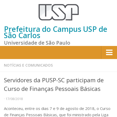
Prefeitura do Campus USP de
São Carlos
Universidade de São Paulo
Home
NOTÍCIAS E COMUNICADOS
Institucional
Servidores da PUSP-SC participam de
Sobre a Prefeitura
Curso de Finanças Pessoais Básicas
Gestão atual
· 17/08/2018
Missão e Valores
Aconteceu, entre os dias 7 e 9 de agosto de 2018, o Curso
Divisões e Seções
de Finanças Pessoais Básicas, que foi ministrado pela Liga