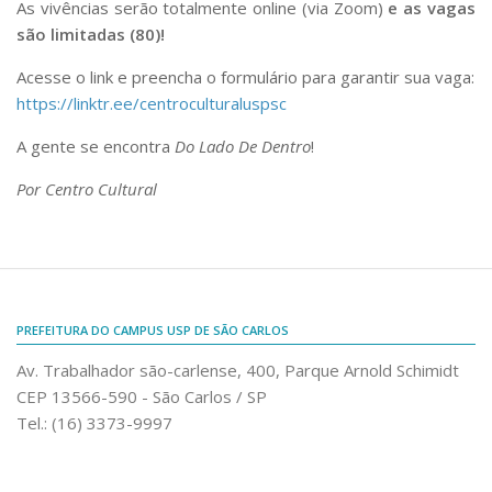
As vivências serão totalmente online (via Zoom)
e as vagas
são limitadas (80)!
Acesse o link e preencha o formulário para garantir sua vaga:
https://linktr.ee/centroculturaluspsc
A gente se encontra
Do Lado De Dentro
!
Por Centro Cultural
PREFEITURA DO CAMPUS USP DE SÃO CARLOS
Av. Trabalhador são-carlense, 400, Parque Arnold Schimidt
CEP 13566-590 - São Carlos / SP
Tel.: (16) 3373-9997