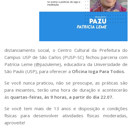
Fale Conosco
Telefones e E-mails
Enviar Mensagem
Ouvidoria do Campus
Urgências
distanciamento social, o Centro Cultural da Prefeitura do
Campus USP de São Carlos (PUSP-SC) fechou parceria com
Patrícia Leme (@pazuleme), educadora da Universidade de
São Paulo (USP), para oferecer a
Oficina Ioga Para Todos.
Se você nunca praticou, não se preocupe, as práticas são
para iniciantes, terão uma hora de duração e acontecerão
às
quartas-feiras, às 9 horas, a partir do dia 22.07.
Se você tem mais de 13 anos e disposição e condições
físicas para desenvolver atividades físicas moderadas,
aproveite!