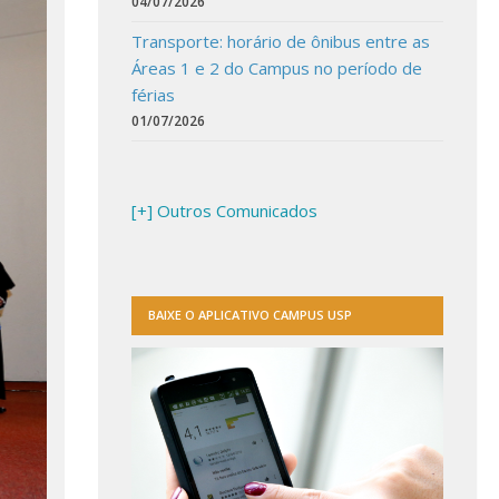
04/07/2026
Transporte: horário de ônibus entre as
Áreas 1 e 2 do Campus no período de
férias
01/07/2026
[+] Outros Comunicados
BAIXE O APLICATIVO CAMPUS USP