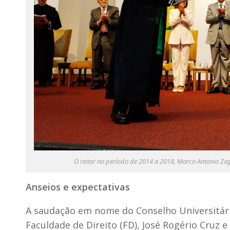
O reitor no período de 2014 a 2018, Marco Antonio Zag
Anseios e expectativas
A saudação em nome do Conselho Universitário 
Faculdade de Direito (FD), José Rogério Cruz 