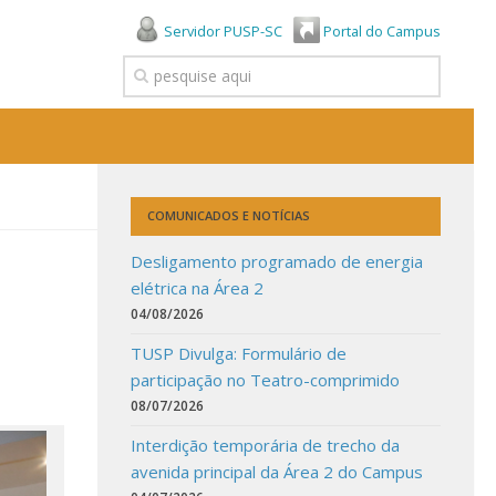
Servidor PUSP-SC
Portal do Campus
COMUNICADOS E NOTÍCIAS
Desligamento programado de energia
elétrica na Área 2
04/08/2026
TUSP Divulga: Formulário de
participação no Teatro-comprimido
08/07/2026
Interdição temporária de trecho da
avenida principal da Área 2 do Campus