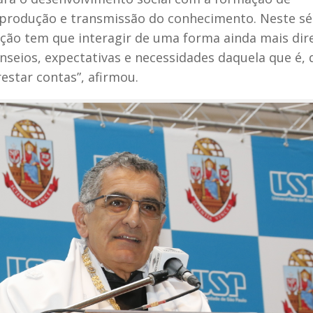
a produção e transmissão do conhecimento. Neste sé
ição tem que interagir de uma forma ainda mais dir
nseios, expectativas e necessidades daquela que é, 
star contas”, afirmou.