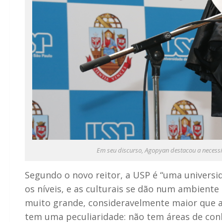
Em seu discurso, Agopyan destacou a necessi
Segundo o novo reitor, a USP é “uma universid
os níveis, e as culturais se dão num ambiente
muito grande, consideravelmente maior que as
tem uma peculiaridade: não tem áreas de conh