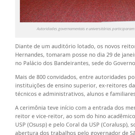
Autoridades governamentais e universitárias participaram 
Diante de um auditório lotado, os novos reito
Hernandes, tomaram posse no dia 29 de janeir
no Palácio dos Bandeirantes, sede do Governo
Mais de 800 convidados, entre autoridades po
instituições de ensino superior, ex-reitores d
técnicos e administrativos, alunos e familiare
A cerimônia teve início com a entrada dos m
reitor e vice-reitor, ao som do hino acadêmic
USP (Osusp) e pelo Coral da USP (Coralusp), 
abertura dos trabalhos pelo governador de Sã