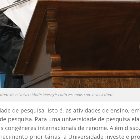
dade de a Universidade interagir cada vez mais com a sociedade
ade de pesquisa, isto é, as atividades de ensino, e
 de pesquisa. Para uma universidade de pesquisa ela
 congêneres internacionais de renome. Além disso,
ecimento prioritárias, a Universidade investe e pr