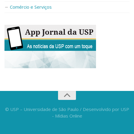
Fale Conosco
Comércio e Serviços
Telefones e E-mails
Enviar Mensagem
Ouvidoria do Campus
Urgências
© USP – Universidade de São Paulo / Desenvolvido por USP
- Mídias Online