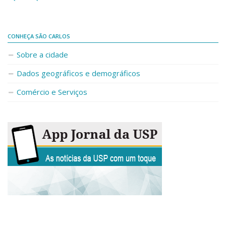
Fale Conosco
Telefones e E-mails
CONHEÇA SÃO CARLOS
Enviar Mensagem
Sobre a cidade
Ouvidoria do Campus
Dados geográficos e demográficos
Urgências
Comércio e Serviços