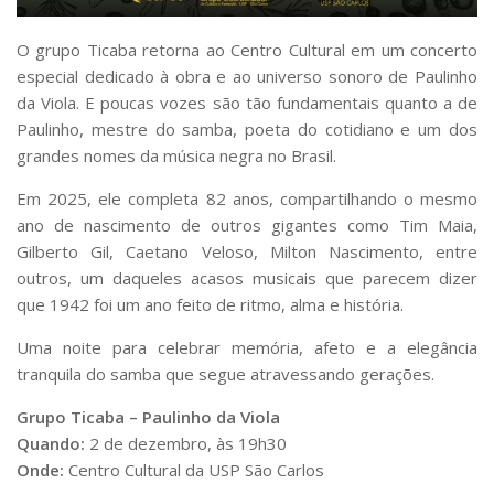
Comunicação e Informática
O grupo Ticaba retorna ao Centro Cultural em um concerto
Programas e Ações
especial dedicado à obra e ao universo sonoro de Paulinho
da Viola. E poucas vozes são tão fundamentais quanto a de
Qualidade e Produtividade
Paulinho, mestre do samba, poeta do cotidiano e um dos
Acessibilidade
grandes nomes da música negra no Brasil.
Terceira Idade
Em 2025, ele completa 82 anos, compartilhando o mesmo
Pequeno Cidadão
ano de nascimento de outros gigantes como Tim Maia,
Campus Universitário
Gilberto Gil, Caetano Veloso, Milton Nascimento, entre
outros, um daqueles acasos musicais que parecem dizer
Ensino e Pesquisa
que 1942 foi um ano feito de ritmo, alma e história.
Sobre o Campus
Uma noite para celebrar memória, afeto e a elegância
Conselho Gestor
tranquila do samba que segue atravessando gerações.
Dirigentes
Grupo Ticaba – Paulinho da Viola
Notícias e Eventos
Quando:
2 de dezembro, às 19h30
Onde:
Centro Cultural da USP São Carlos
Informações para ingressantes