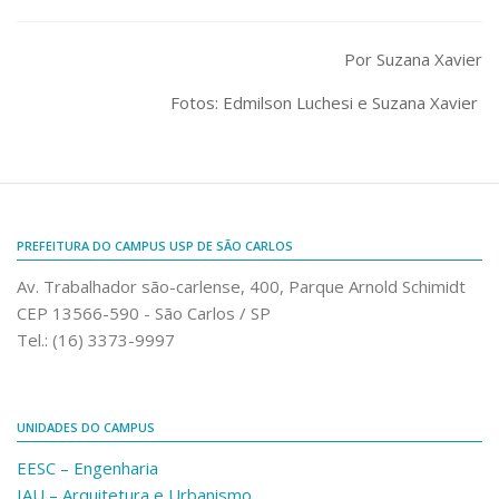
Por Suzana Xavier
Fotos: Edmilson Luchesi e Suzana Xavier
PREFEITURA DO CAMPUS USP DE SÃO CARLOS
Av. Trabalhador são-carlense, 400, Parque Arnold Schimidt
CEP 13566-590 - São Carlos / SP
Tel.: (16) 3373-9997
UNIDADES DO CAMPUS
EESC – Engenharia
IAU – Arquitetura e Urbanismo