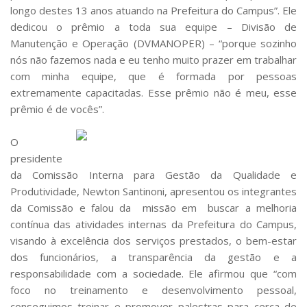
longo destes 13 anos atuando na Prefeitura do Campus”. Ele
dedicou o prêmio a toda sua equipe – Divisão de
Manutenção e Operação (DVMANOPER) – “porque sozinho
nós não fazemos nada e eu tenho muito prazer em trabalhar
com minha equipe, que é formada por pessoas
extremamente capacitadas. Esse prêmio não é meu, esse
prêmio é de vocês”.
O
presidente
da Comissão Interna para Gestão da Qualidade e
Produtividade, Newton Santinoni, apresentou os integrantes
da Comissão e falou da missão em buscar a melhoria
contínua das atividades internas da Prefeitura do Campus,
visando à excelência dos serviços prestados, o bem-estar
dos funcionários, a transparência da gestão e a
responsabilidade com a sociedade. Ele afirmou que “com
foco no treinamento e desenvolvimento pessoal,
conseguimos treinar e promover palestras para cerca de