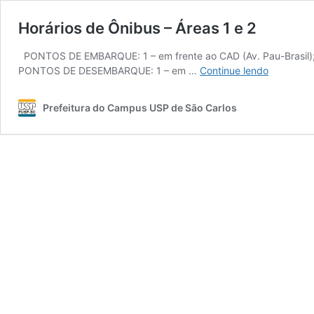
Horários de Ônibus – Áreas 1 e 2
PONTOS DE EMBARQUE: 1 – em frente ao CAD (Av. Pau-Brasil); 2
Horários
PONTOS DE DESEMBARQUE: 1 – em …
Continue lendo
de
Ônibus
Prefeitura do Campus USP de São Carlos
–
Áreas
1
e
2