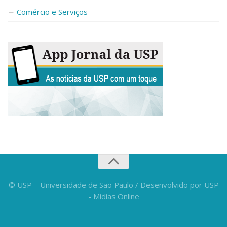
Fale Conosco
Comércio e Serviços
Telefones e E-mails
Enviar Mensagem
Ouvidoria do Campus
Urgências
© USP – Universidade de São Paulo / Desenvolvido por USP
- Mídias Online