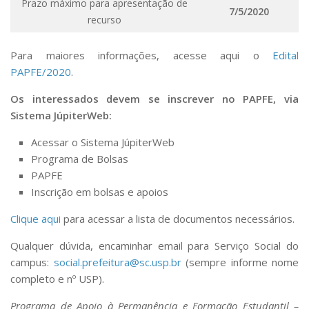
Prazo máximo para apresentação de
7/5/2020
recurso
Para maiores informações, acesse aqui o
Edital
PAPFE/2020
.
Os interessados devem se inscrever no PAPFE, via
Sistema JúpiterWeb:
Acessar o Sistema JúpiterWeb
Programa de Bolsas
PAPFE
Inscrição em bolsas e apoios
Clique aqui
para acessar a lista de documentos necessários.
Qualquer dúvida, encaminhar email para Serviço Social do
campus:
social.prefeitura@sc.usp.br
(sempre informe nome
completo e nº USP).
Programa de Apoio à Permanência e Formação Estudantil –