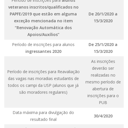
Período de inscrições para
alunos
veteranos inscritos/qualificados no
PAPFE/2019 que estão em alguma
De 20/1/2020 a
exceção mencionada no item
15/3/2020
“Renovação Automática dos
Apoios/Auxílios”
Período de inscrições para alunos
De 25/1/2020 a
ingressantes 2020
15/3/2020
As inscrições
deverão ser
Período de inscrições para Reavaliação
realizadas no
das vagas nas moradias estudantis de
mesmo período de
todos os campi da USP (alunos que já
abertura de
são moradores regulares)
inscrições para o
PUB
Data máxima para divulgação do
30/4/2020
resultado final