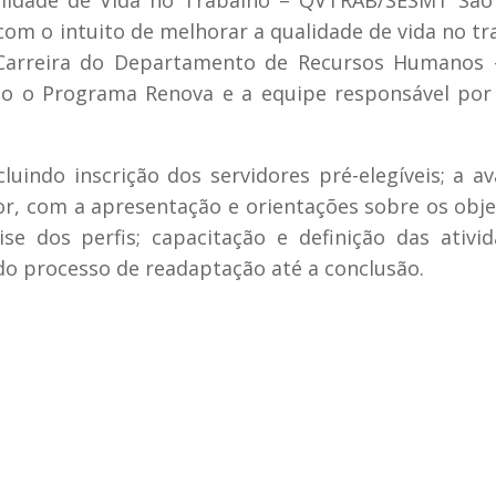
alidade de Vida no Trabalho – QVTRAB/SESMT São 
com o intuito de melhorar a qualidade de vida no tr
e Carreira do Departamento de Recursos Humanos 
ndo o Programa Renova e a equipe responsável por
indo inscrição dos servidores pré-elegíveis; a av
r, com a apresentação e orientações sobre os obje
ise dos perfis; capacitação e definição das ativi
o processo de readaptação até a conclusão.