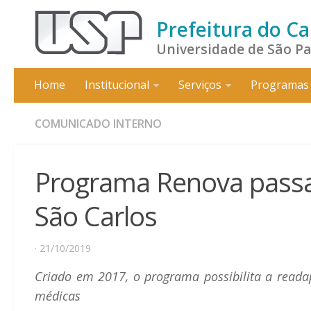
Prefeitura do C
Universidade de São P
Home
Institucional
Serviços
Programas 
COMUNICADO INTERNO
Programa Renova passa
São Carlos
· 21/10/2019
Criado em 2017, o programa possibilita a readap
médicas