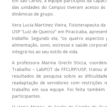
Em São Carlos, a equipe participou da capacit
das unidades do Campus tiveram acesso às
dinâmicas de grupo.
Vera Lucia Martinez Vieira, Fisioterapeuta d
USP “Luiz de Queiroz” em Piracicaba, apresen
trabalho
. Segundo ela, “os quatro aspecto
alimentação, sono, estresse e saúde corporal
integrá-los ao seu estilo de vida.
A professora Marina Grechi Sticca, coorden
Trabalho – LabPOT da FFCLRP/USP, tratou 
resultados de pesquisa sobre as dificulda
readaptação de servidores com restrições 
trabalho em sua equipe. Foi feita também 
participantes.