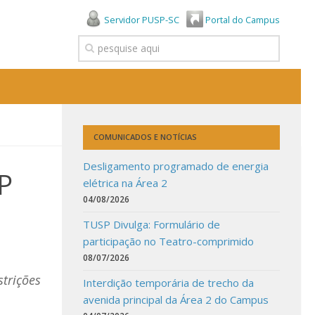
Servidor PUSP-SC
Portal do Campus
COMUNICADOS E NOTÍCIAS
Desligamento programado de energia
P
elétrica na Área 2
04/08/2026
TUSP Divulga: Formulário de
participação no Teatro-comprimido
08/07/2026
trições
Interdição temporária de trecho da
avenida principal da Área 2 do Campus