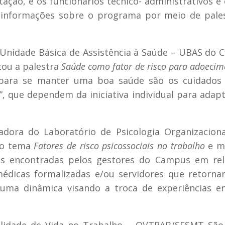
ação, e os funcionários técnico- administrativos e 
 informações sobre o programa por meio de pales
a Unidade Básica de Assistência à Saúde – UBAS do
tou a palestra
Saúde como fator de risco para adoecim
s para se manter uma boa saúde são os cuidados
”, que dependem da iniciativa individual para adapt
adora do Laboratório de Psicologia Organizacion
do tema
Fatores de risco psicossociais no trabalho
e m
des encontradas pelos gestores do Campus em re
médicas formalizadas e/ou servidores que retorn
uma dinâmica visando a troca de experiências e