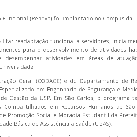
 Funcional (Renova) foi implantado no Campus da
litar readaptação funcional a servidores, inicialme
nentes para o desenvolvimento de atividades hab
de desempenhar atividades em áreas de atuaçã
Universidade.
istração Geral (CODAGE) e do Departamento de Re
Especializado em Engenharia de Segurança e Medi
e de Gestão da USP. Em São Carlos, o programa 
s Compartilhados em Recursos Humanos de São 
de Promoção Social e Moradia Estudantil da Prefei
ade Básica de Assistência à Saúde (UBAS).