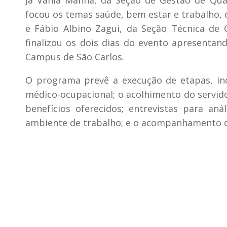
Já Vania Manna, da Seção de Gestão de Qu
focou os temas saúde, bem estar e trabalho, 
e Fábio Albino Zagui, da Seção Técnica d
finalizou os dois dias do evento apresenta
Campus de São Carlos.
O programa prevê a execução de etapas, inclu
médico-ocupacional; o acolhimento do servido
benefícios oferecidos; entrevistas para anál
ambiente de trabalho; e o acompanhamento d