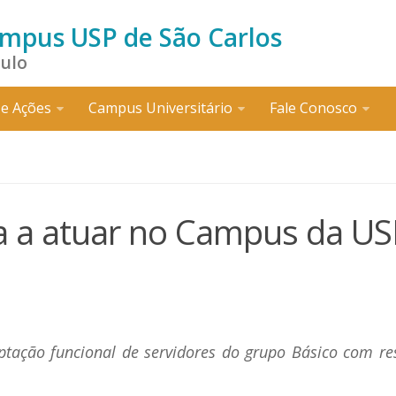
ampus USP de São Carlos
aulo
e Ações
Campus Universitário
Fale Conosco
 a atuar no Campus da US
tação funcional de servidores do grupo Básico com res