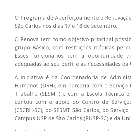
O Programa de Aperfeiçoamento e Renovação
São Carlos nos dias 17 e 18 de setembro.
O Renova tem como objetivo principal possibi
grupo Básico, com restrições médicas perma
Esses funcionários têm a oportunidade 
adequadas ao seu perfil e às necessidades da 
A iniciativa é da Coordenadoria de Admin
Humanos (DRH), em parceria com o Serviço 
Trabalho (SESMT) e com a Escola Técnica 
contou com o apoio do Centro de Serviço
(CSCRH-SC), do SESMT São Carlos, do Serviço 
Campus USP de São Carlos (PUSP-SC) e da Unid