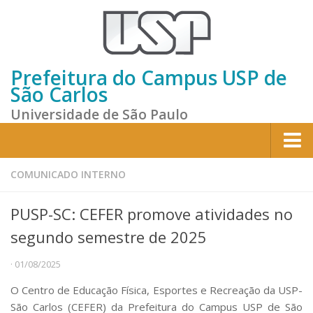
Prefeitura do Campus USP de
São Carlos
Universidade de São Paulo
Home
COMUNICADO INTERNO
Institucional
PUSP-SC: CEFER promove atividades no
Sobre a Prefeitura
segundo semestre de 2025
Gestão atual
· 01/08/2025
Missão e Valores
O Centro de Educação Física, Esportes e Recreação da USP-
Divisões e Seções
São Carlos (CEFER) da Prefeitura do Campus USP de São