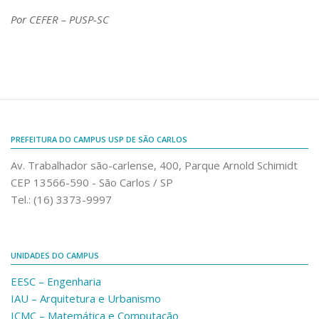
Por CEFER – PUSP-SC
PREFEITURA DO CAMPUS USP DE SÃO CARLOS
Av. Trabalhador são-carlense, 400, Parque Arnold Schimidt
CEP 13566-590 - São Carlos / SP
Tel.: (16) 3373-9997
UNIDADES DO CAMPUS
EESC – Engenharia
IAU – Arquitetura e Urbanismo
ICMC – Matemática e Computação