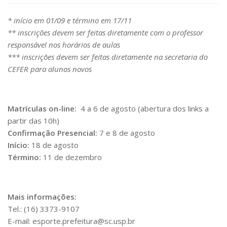
* início em 01/09 e término em 17/11
** inscrições devem ser feitas diretamente com o professor
responsável nos horários de aulas
*** inscrições devem ser feitas diretamente na secretaria do
CEFER para alunos novos
Matrículas on-line:
4 a 6 de agosto (abertura dos links a
partir das 10h)
Confirmação Presencial:
7 e 8 de agosto
Início:
18 de agosto
Término:
11 de dezembro
Mais informações:
Tel.: (16) 3373-9107
E-mail: esporte.prefeitura@sc.usp.br