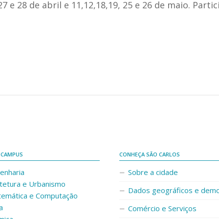
 e 28 de abril e 11,12,18,19, 25 e 26 de maio. Partic
 CAMPUS
CONHEÇA SÃO CARLOS
enharia
Sobre a cidade
itetura e Urbanismo
Dados geográficos e demo
temática e Computação
a
Comércio e Serviços