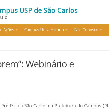
ampus USP de São Carlos
aulo
e Ações
Campus Universitário
Fale Conosco
rem”: Webinário e
 Pré-Escola São Carlos da Prefeitura do Campus (P