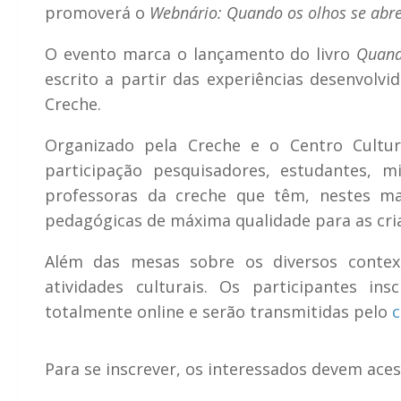
promoverá o
Webnário: Quando os olhos se ab
O evento marca o lançamento do livro
Quand
escrito a partir das experiências desenvolvi
Creche.
Organizado pela Creche e o Centro Cultu
participação pesquisadores, estudantes, m
professoras da creche que têm, nestes ma
pedagógicas de máxima qualidade para as cri
Além das mesas sobre os diversos context
atividades culturais. Os participantes ins
totalmente online e serão transmitidas pelo
c
Para se inscrever, os interessados devem ace