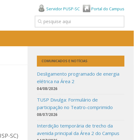
Servidor PUSP-SC
Portal do Campus
COMUNICADOS E NOTÍCIAS
Desligamento programado de energia
elétrica na Área 2
04/08/2026
TUSP Divulga: Formulário de
participação no Teatro-comprimido
08/07/2026
Interdição temporária de trecho da
avenida principal da Área 2 do Campus
USP-SC)