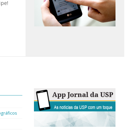
ipe!
gráficos