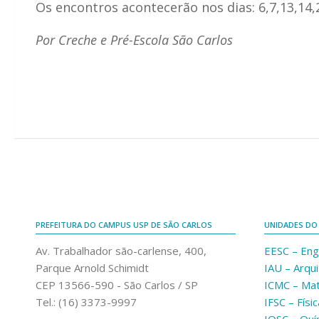
Os encontros acontecerão nos dias: 6,7,13,14,27
Por Creche e Pré-Escola São Carlos
PREFEITURA DO CAMPUS USP DE SÃO CARLOS
UNIDADES DO
Av. Trabalhador são-carlense, 400,
EESC – Eng
Parque Arnold Schimidt
IAU – Arqu
CEP 13566-590 - São Carlos / SP
ICMC – Ma
Tel.: (16) 3373-9997
IFSC – Físic