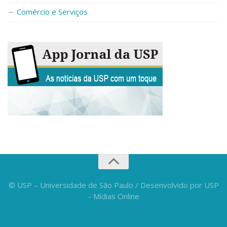
Fale Conosco
Comércio e Serviços
Telefones e E-mails
Enviar Mensagem
Ouvidoria do Campus
Urgências
© USP – Universidade de São Paulo / Desenvolvido por USP
- Mídias Online