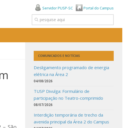
Servidor PUSP-SC
Portal do Campus
COMUNICADOS E NOTÍCIAS
Desligamento programado de energia
em
elétrica na Área 2
04/08/2026
TUSP Divulga: Formulário de
participação no Teatro-comprimido
08/07/2026
Interdição temporária de trecho da
avenida principal da Área 2 do Campus
P – São