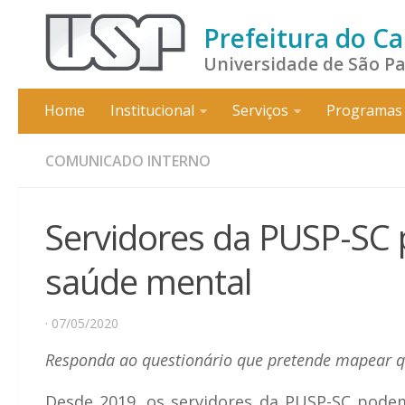
Prefeitura do C
Universidade de São P
Home
Institucional
Serviços
Programas 
COMUNICADO INTERNO
Servidores da PUSP-SC
saúde mental
· 07/05/2020
Responda ao questionário que pretende mapear qu
Desde 2019, os servidores da PUSP-SC pode