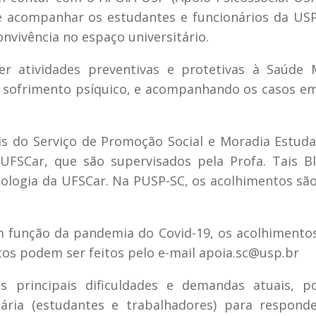
 e acompanhar os estudantes e funcionários da US
nvivência no espaço universitário.
er atividades preventivas e protetivas à Saúde 
 sofrimento psíquico, e acompanhando os casos e
is do Serviço de Promoção Social e Moradia Estuda
UFSCar, que são supervisados pela Profa. Tais Bl
ologia da UFSCar. Na PUSP-SC, os acolhimentos são
 função da pandemia do Covid-19, os acolhimento
os podem ser feitos pelo e-mail apoia.sc@usp.br
principais dificuldades e demandas atuais, po
ária (estudantes e trabalhadores) para responde