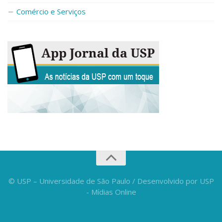
Fale Conosco
Comércio e Serviços
Telefones e E-mails
Enviar Mensagem
Ouvidoria do Campus
Urgências
© USP – Universidade de São Paulo / Desenvolvido por USP
- Mídias Online