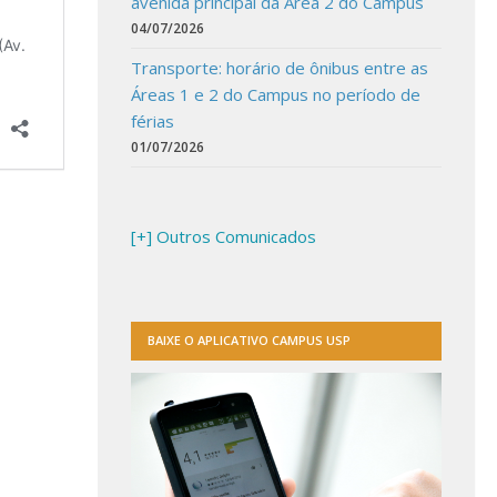
avenida principal da Área 2 do Campus
04/07/2026
Transporte: horário de ônibus entre as
Áreas 1 e 2 do Campus no período de
férias
01/07/2026
[+] Outros Comunicados
BAIXE O APLICATIVO CAMPUS USP