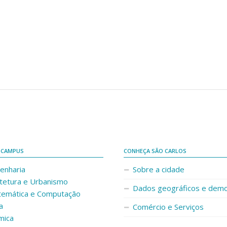
 CAMPUS
CONHEÇA SÃO CARLOS
enharia
Sobre a cidade
itetura e Urbanismo
Dados geográficos e demo
temática e Computação
a
Comércio e Serviços
mica