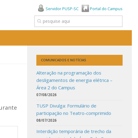
Servidor PUSP-SC
Portal do Campus
COMUNICADOS E NOTÍCIAS
Alteração na programação dos
desligamentos de energia elétrica –
Área 2 do Campus
07/08/2026
TUSP Divulga: Formulário de
durante
participação no Teatro-comprimido
08/07/2026
Interdição temporária de trecho da