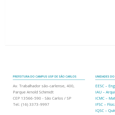
PREFEITURA DO CAMPUS USP DE SÃO CARLOS
UNIDADES DO
Av. Trabalhador são-carlense, 400,
EESC – Eng
Parque Arnold Schimidt
IAU – Arqu
CEP 13566-590 - São Carlos / SP
ICMC – Ma
Tel.: (16) 3373-9997
IFSC – Físic
IQSC – Quí