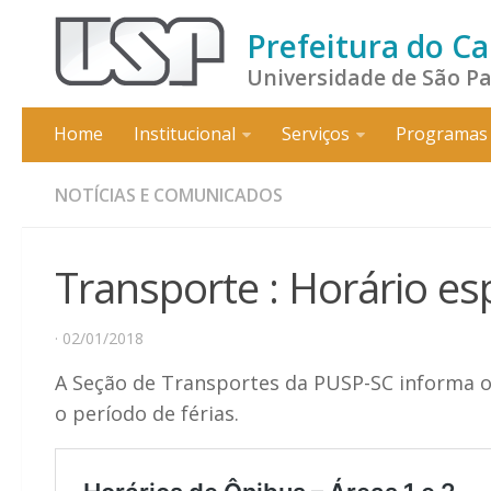
Prefeitura do C
Universidade de São P
Home
Institucional
Serviços
Programas 
NOTÍCIAS E COMUNICADOS
Transporte : Horário esp
· 02/01/2018
A Seção de Transportes da PUSP-SC informa o h
o período de férias.