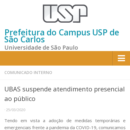
Prefeitura do Campus USP de
São Carlos
Universidade de São Paulo
Home
COMUNICADO INTERNO
Institucional
UBAS suspende atendimento presencial
Sobre a Prefeitura
ao público
Gestão atual
· 25/03/2020
Missão e Valores
Tendo em vista a adoção de medidas temporárias e
Divisões e Seções
emergenciais frente a pandemia da COVID-19, comunicamos