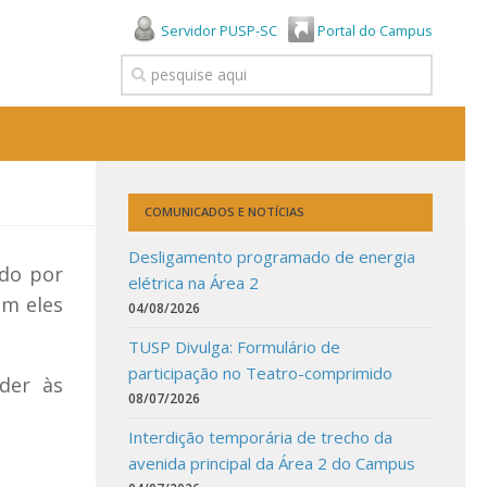
Servidor PUSP-SC
Portal do Campus
COMUNICADOS E NOTÍCIAS
Desligamento programado de energia
ndo por
elétrica na Área 2
am eles
04/08/2026
TUSP Divulga: Formulário de
participação no Teatro-comprimido
der às
08/07/2026
Interdição temporária de trecho da
avenida principal da Área 2 do Campus