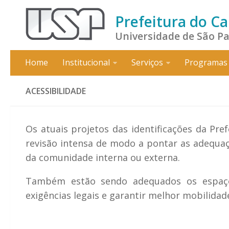
Prefeitura do C
Universidade de São P
Home
Institucional
Serviços
Programas 
ACESSIBILIDADE
Os atuais projetos das identificações da Pr
revisão intensa de modo a pontar as adequaçõ
da comunidade interna ou externa.
Também estão sendo adequados os espaç
exigências legais e garantir melhor mobilidad