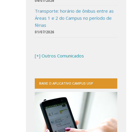
04/07/2026
Transporte: horário de ônibus entre as
Áreas 1 e 2 do Campus no período de
férias
01/07/2026
[+] Outros Comunicados
BAIXE O APLICATIVO CAMPUS USP