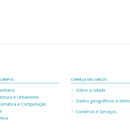
 CAMPUS
CONHEÇA SÃO CARLOS
enharia
Sobre a cidade
itetura e Urbanismo
Dados geográficos e demo
temática e Computação
a
Comércio e Serviços
mica