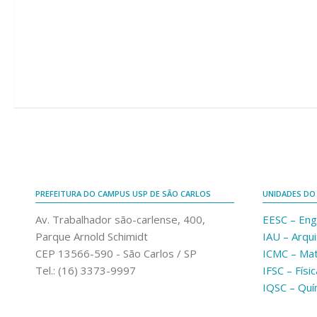
PREFEITURA DO CAMPUS USP DE SÃO CARLOS
UNIDADES DO
Av. Trabalhador são-carlense, 400,
EESC – Eng
Parque Arnold Schimidt
IAU – Arqu
CEP 13566-590 - São Carlos / SP
ICMC – Ma
Tel.: (16) 3373-9997
IFSC – Físic
IQSC – Quí