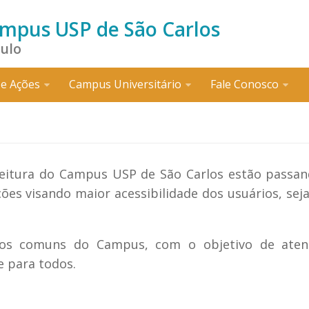
ampus USP de São Carlos
aulo
e Ações
Campus Universitário
Fale Conosco
efeitura do Campus USP de São Carlos estão passa
es visando maior acessibilidade dos usuários, sej
os comuns do Campus, com o objetivo de aten
e para todos.