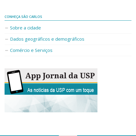
Fale Conosco
Telefones e E-mails
CONHEÇA SÃO CARLOS
Enviar Mensagem
Sobre a cidade
Ouvidoria do Campus
Dados geográficos e demográficos
Urgências
Comércio e Serviços