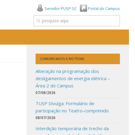
Servidor PUSP-SC
Portal do Campus
COMUNICADOS E NOTÍCIAS
Alteração na programação dos
desligamentos de energia elétrica –
Área 2 do Campus
07/08/2026
TUSP Divulga: Formulário de
participação no Teatro-comprimido
08/07/2026
Interdição temporária de trecho da