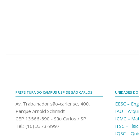
PREFEITURA DO CAMPUS USP DE SÃO CARLOS
UNIDADES DO
Av. Trabalhador são-carlense, 400,
EESC – Eng
Parque Arnold Schimidt
IAU – Arqu
CEP 13566-590 - São Carlos / SP
ICMC – Ma
Tel.: (16) 3373-9997
IFSC – Físic
IQSC – Quí