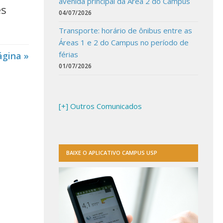
avenida principal da Área 2 do Campus
es
04/07/2026
Transporte: horário de ônibus entre as
Áreas 1 e 2 do Campus no período de
férias
ágina »
01/07/2026
[+] Outros Comunicados
BAIXE O APLICATIVO CAMPUS USP