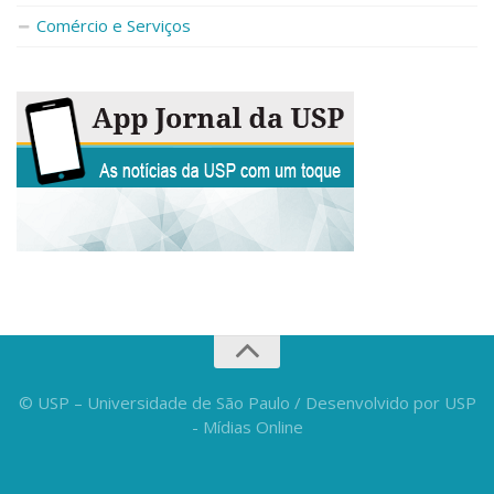
Fale Conosco
Comércio e Serviços
Telefones e E-mails
Enviar Mensagem
Ouvidoria do Campus
Urgências
© USP – Universidade de São Paulo / Desenvolvido por USP
- Mídias Online