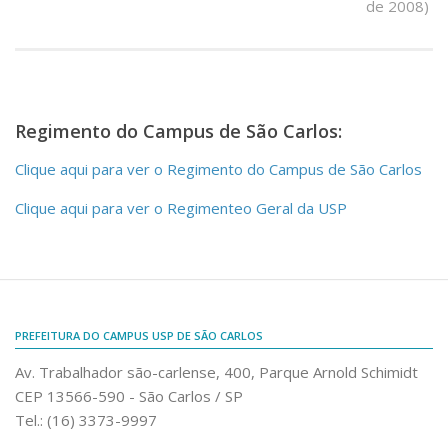
de 2008)
Fale Conosco
Telefones e E-mails
Enviar Mensagem
Ouvidoria do Campus
Regimento do Campus de São Carlos:
Urgências
Clique aqui para ver o Regimento do Campus de São Carlos
Clique aqui para ver o Regimenteo Geral da USP
PREFEITURA DO CAMPUS USP DE SÃO CARLOS
Av. Trabalhador são-carlense, 400, Parque Arnold Schimidt
CEP 13566-590 - São Carlos / SP
Tel.: (16) 3373-9997