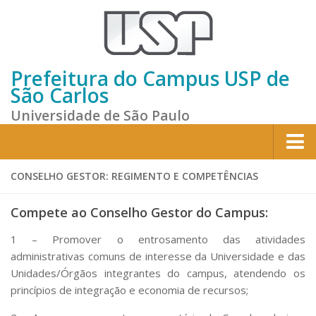
Prefeitura do Campus USP de
São Carlos
Universidade de São Paulo
Home
CONSELHO GESTOR: REGIMENTO E COMPETÊNCIAS
Institucional
Compete ao Conselho Gestor do Campus:
Sobre a Prefeitura
1 – Promover o entrosamento das atividades
Gestão atual
administrativas comuns de interesse da Universidade e das
Missão e Valores
Unidades/Órgãos integrantes do campus, atendendo os
princípios de integração e economia de recursos;
Divisões e Seções