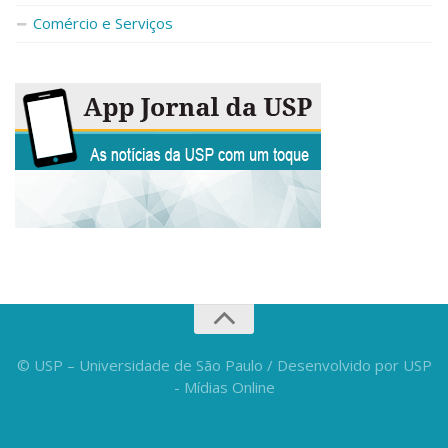
Fale Conosco
Comércio e Serviços
Telefones e E-mails
Enviar Mensagem
Ouvidoria do Campus
Urgências
© USP – Universidade de São Paulo / Desenvolvido por USP
- Mídias Online